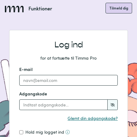
Funktioner
Tilmeld dig
Log ind
for at fortsætte til Timma Pro
E-mail
Adgangskode
Glemt din adgangskode?
Hold mig logget ind